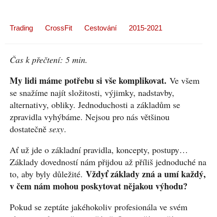
Trading
CrossFit
Cestování
2015-2021
Čas k přečtení:
5
min.
My lidi máme potřebu si vše komplikovat.
Ve všem
se snažíme najít složitosti, výjimky, nadstavby,
alternativy, obliky. Jednoduchosti a základům se
zpravidla vyhýbáme. Nejsou pro nás většinou
dostatečně
sexy
.
Ať už jde o základní pravidla, koncepty, postupy…
Základy dovedností nám přijdou až příliš jednoduché na
Vždyť základy zná a umí každý,
to, aby byly důležité.
v čem nám mohou poskytovat nějakou výhodu?
Pokud se zeptáte jakéhokoliv profesionála ve svém