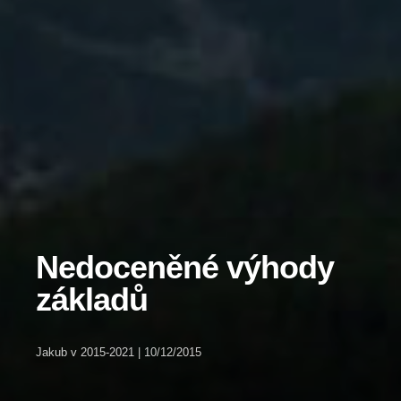
Nedoceněné výhody
základů
Jakub
v
2015-2021
|
10/12/2015