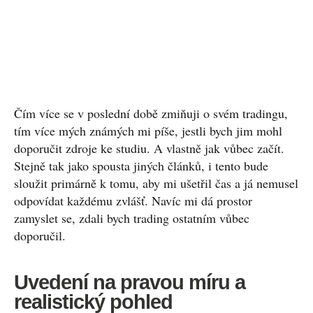
Čím více se v poslední době zmiňuji o svém tradingu,
tím více mých známých mi píše, jestli bych jim mohl
doporučit zdroje ke studiu. A vlastně jak vůbec začít.
Stejně tak jako spousta jiných článků, i tento bude
sloužit primárně k tomu, aby mi ušetřil čas a já nemusel
odpovídat každému zvlášť. Navíc mi dá prostor
zamyslet se, zdali bych trading ostatním vůbec
doporučil.
Uvedení na pravou míru a
realistický pohled