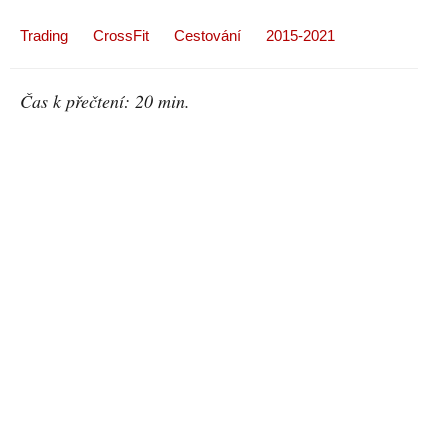
Trading
CrossFit
Cestování
2015-2021
Čas k přečtení:
20
min.