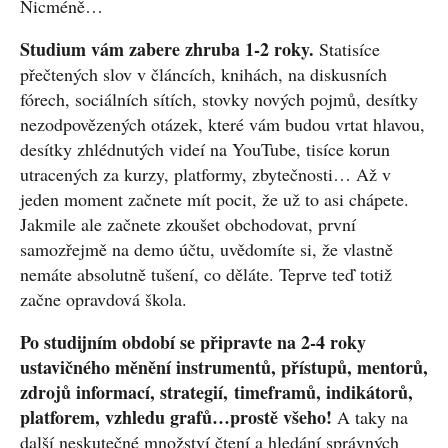
Nicméně…
Studium vám zabere zhruba 1-2 roky.
Statisíce
přečtených slov v článcích, knihách, na diskusních
fórech, sociálních sítích, stovky nových pojmů, desítky
nezodpovězených otázek, které vám budou vrtat hlavou,
desítky zhlédnutých videí na YouTube, tisíce korun
utracených za kurzy, platformy, zbytečnosti… Až v
jeden moment začnete mít pocit, že už to asi chápete.
Jakmile ale začnete zkoušet obchodovat, první
samozřejmě na demo účtu, uvědomíte si, že vlastně
nemáte absolutně tušení, co děláte. Teprve teď totiž
začne opravdová škola.
Po studijním období se připravte na 2-4 roky
ustavičného měnění instrumentů, přístupů, mentorů,
zdrojů informací, strategií, timeframů, indikátorů,
platforem, vzhledu grafů…prostě všeho!
A taky na
další neskutečné množství čtení a hledání správných