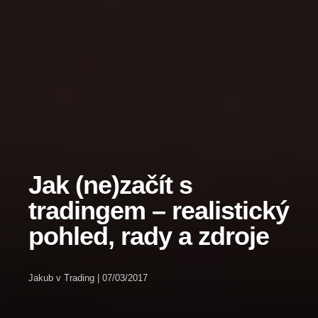
Jak (ne)začít s
tradingem – realistický
pohled, rady a zdroje
Jakub
v
Trading
|
07/03/2017